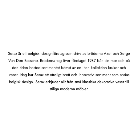
Serax är ett belgiskt designföretag som drivs av bröderna Axel och Serge
Van Den Bossche. Bröderna tog över företaget 1987 från sin mor och på
den tiden bestod sortimentet främst av en liten kollektion krukor och
vaser. Idag har Serax ett otroligt brett och innovativt sortiment som andas
belgisk design. Serax erbjuder allt från små klassiska dekorativa vaser till
stiliga moderna möbler.