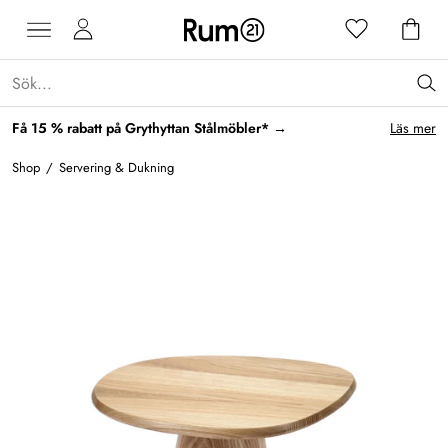
Få 15 % rabatt på Grythyttan Stålmöbler* →
Läs mer
Shop
/
Servering & Dukning