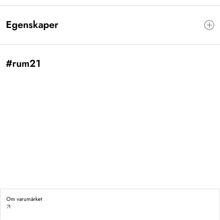
Egenskaper
#rum21
Om varumärket