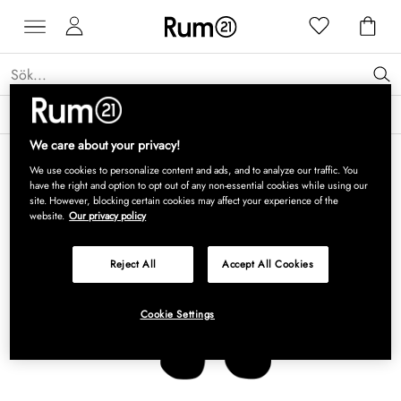
Få 15 % rabatt på Grythyttan Stålmöbler* →
Läs mer
We care about your privacy!
We use cookies to personalize content and ads, and to analyze our traffic. You
have the right and option to opt out of any non-essential cookies while using our
site. However, blocking certain cookies may affect your experience of the
website.
Our privacy policy
Reject All
Accept All Cookies
Cookie Settings