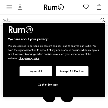
Få 15 % rabatt på Grythyttan Stålmöbler* →
Läs mer
We care about your privacy!
We use cookies to personalize content and ads, and to analyze our traffic. You
have the right and option to opt out of any non-essential cookies while using our
site. However, blocking certain cookies may affect your experience of the
website.
Our privacy policy
Reject All
Accept All Cookies
Cookie Settings