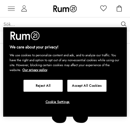
Få 15 % rabatt på Grythyttan Stålmöbler* →
Läs mer
We care about your privacy!
We use cookies to personalize content and ads, and to analyze our traffic. You
have the right and option to opt out of any non-essential cookies while using our
site. However, blocking certain cookies may affect your experience of the
website.
Our privacy policy
Reject All
Accept All Cookies
Cookie Settings