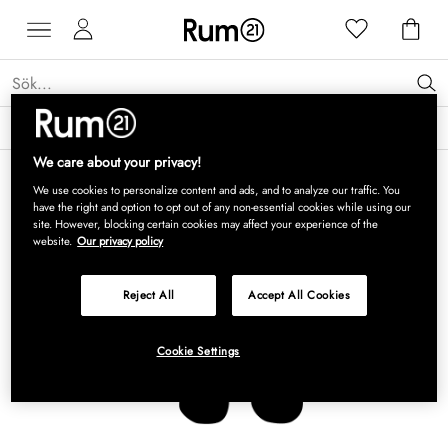
Få 15 % rabatt på Grythyttan Stålmöbler* →
Läs mer
We care about your privacy!
We use cookies to personalize content and ads, and to analyze our traffic. You
have the right and option to opt out of any non-essential cookies while using our
site. However, blocking certain cookies may affect your experience of the
website.
Our privacy policy
Reject All
Accept All Cookies
Cookie Settings