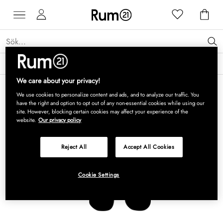
Få 15 % rabatt på Grythyttan Stålmöbler* →
Läs mer
We care about your privacy!
We use cookies to personalize content and ads, and to analyze our traffic. You
have the right and option to opt out of any non-essential cookies while using our
site. However, blocking certain cookies may affect your experience of the
website.
Our privacy policy
Reject All
Accept All Cookies
Cookie Settings