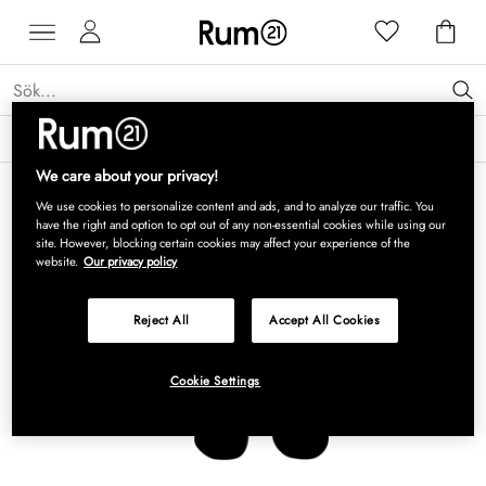
Få 15 % rabatt på Grythyttan Stålmöbler* →
Läs mer
We care about your privacy!
We use cookies to personalize content and ads, and to analyze our traffic. You
have the right and option to opt out of any non-essential cookies while using our
site. However, blocking certain cookies may affect your experience of the
website.
Our privacy policy
Reject All
Accept All Cookies
Cookie Settings