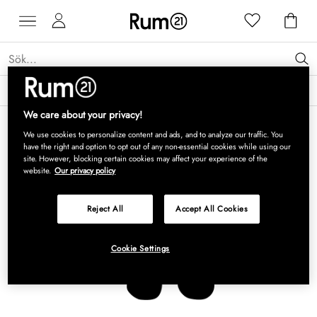
Få 15 % rabatt på Grythyttan Stålmöbler* →
Läs mer
We care about your privacy!
We use cookies to personalize content and ads, and to analyze our traffic. You
have the right and option to opt out of any non-essential cookies while using our
site. However, blocking certain cookies may affect your experience of the
website.
Our privacy policy
Reject All
Accept All Cookies
Cookie Settings