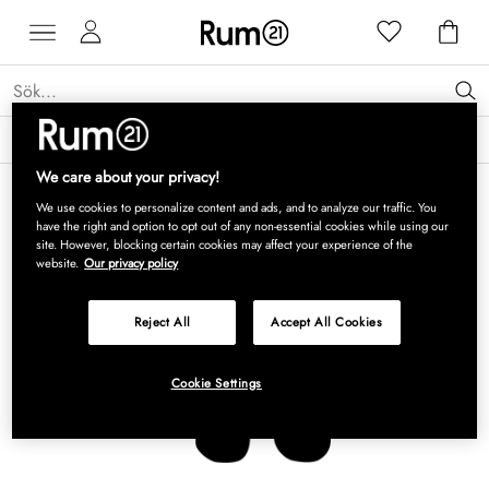
Få 15 % rabatt på Grythyttan Stålmöbler* →
Läs mer
We care about your privacy!
We use cookies to personalize content and ads, and to analyze our traffic. You
have the right and option to opt out of any non-essential cookies while using our
site. However, blocking certain cookies may affect your experience of the
website.
Our privacy policy
Reject All
Accept All Cookies
Cookie Settings