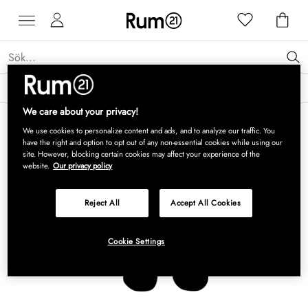
Få 15 % rabatt på Grythyttan Stålmöbler* →
Läs mer
We care about your privacy!
We use cookies to personalize content and ads, and to analyze our traffic. You
have the right and option to opt out of any non-essential cookies while using our
site. However, blocking certain cookies may affect your experience of the
website.
Our privacy policy
Reject All
Accept All Cookies
Cookie Settings