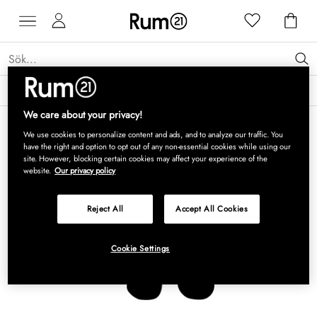
Få 15 % rabatt på Grythyttan Stålmöbler* →
Läs mer
We care about your privacy!
We use cookies to personalize content and ads, and to analyze our traffic. You
have the right and option to opt out of any non-essential cookies while using our
site. However, blocking certain cookies may affect your experience of the
website.
Our privacy policy
Reject All
Accept All Cookies
Cookie Settings