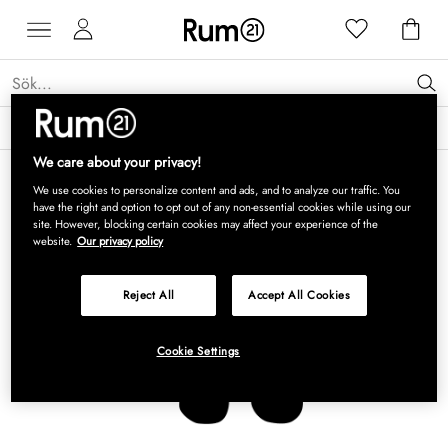
Få 15 % rabatt på Grythyttan Stålmöbler* →
Läs mer
We care about your privacy!
We use cookies to personalize content and ads, and to analyze our traffic. You
have the right and option to opt out of any non-essential cookies while using our
site. However, blocking certain cookies may affect your experience of the
website.
Our privacy policy
Reject All
Accept All Cookies
Cookie Settings