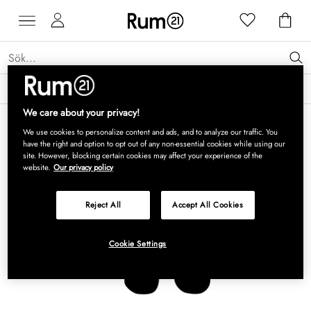
Få 15 % rabatt på Grythyttan Stålmöbler* →
Läs mer
We care about your privacy!
We use cookies to personalize content and ads, and to analyze our traffic. You
have the right and option to opt out of any non-essential cookies while using our
site. However, blocking certain cookies may affect your experience of the
website.
Our privacy policy
Reject All
Accept All Cookies
Cookie Settings