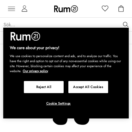
Få 15 % rabatt på Grythyttan Stålmöbler* →
Läs mer
We care about your privacy!
We use cookies to personalize content and ads, and to analyze our traffic. You
have the right and option to opt out of any non-essential cookies while using our
site. However, blocking certain cookies may affect your experience of the
website.
Our privacy policy
Reject All
Accept All Cookies
Cookie Settings