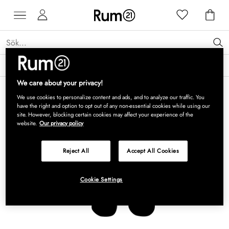
Få 15 % rabatt på Grythyttan Stålmöbler* →
Läs mer
We care about your privacy!
We use cookies to personalize content and ads, and to analyze our traffic. You
have the right and option to opt out of any non-essential cookies while using our
site. However, blocking certain cookies may affect your experience of the
website.
Our privacy policy
Reject All
Accept All Cookies
Cookie Settings