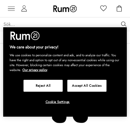
Få 15 % rabatt på Grythyttan Stålmöbler* →
Läs mer
We care about your privacy!
We use cookies to personalize content and ads, and to analyze our traffic. You
have the right and option to opt out of any non-essential cookies while using our
site. However, blocking certain cookies may affect your experience of the
website.
Our privacy policy
Reject All
Accept All Cookies
Cookie Settings