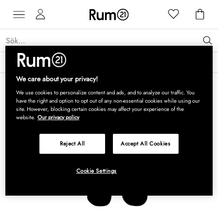
Få 15 % rabatt på Grythyttan Stålmöbler* →
Läs mer
We care about your privacy!
We use cookies to personalize content and ads, and to analyze our traffic. You
have the right and option to opt out of any non-essential cookies while using our
site. However, blocking certain cookies may affect your experience of the
website.
Our privacy policy
Reject All
Accept All Cookies
Cookie Settings