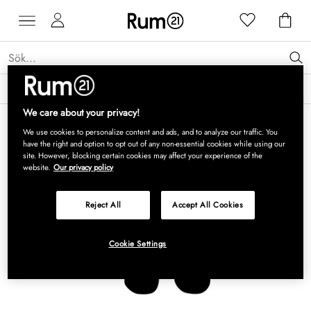
Få 15 % rabatt på Grythyttan Stålmöbler* →
Läs mer
We care about your privacy!
We use cookies to personalize content and ads, and to analyze our traffic. You
have the right and option to opt out of any non-essential cookies while using our
site. However, blocking certain cookies may affect your experience of the
website.
Our privacy policy
Reject All
Accept All Cookies
Cookie Settings