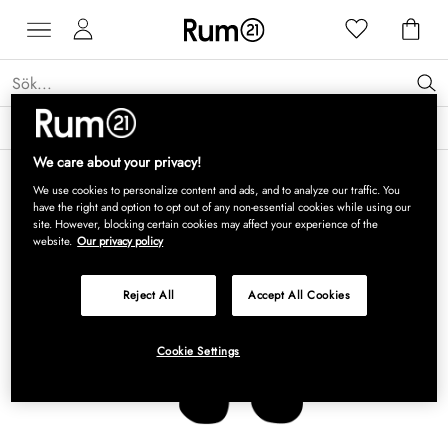
Få 15 % rabatt på Grythyttan Stålmöbler* →
Läs mer
We care about your privacy!
We use cookies to personalize content and ads, and to analyze our traffic. You
have the right and option to opt out of any non-essential cookies while using our
site. However, blocking certain cookies may affect your experience of the
website.
Our privacy policy
Reject All
Accept All Cookies
Cookie Settings