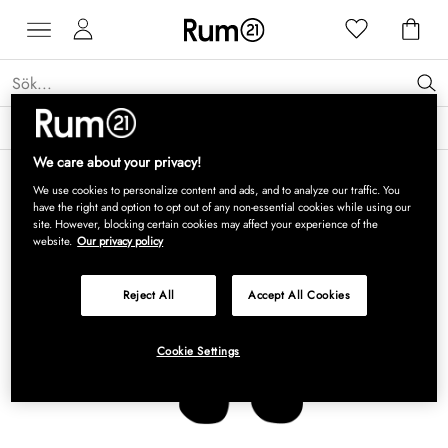
Få 15 % rabatt på Grythyttan Stålmöbler* →
Läs mer
We care about your privacy!
We use cookies to personalize content and ads, and to analyze our traffic. You
have the right and option to opt out of any non-essential cookies while using our
site. However, blocking certain cookies may affect your experience of the
website.
Our privacy policy
Reject All
Accept All Cookies
Cookie Settings