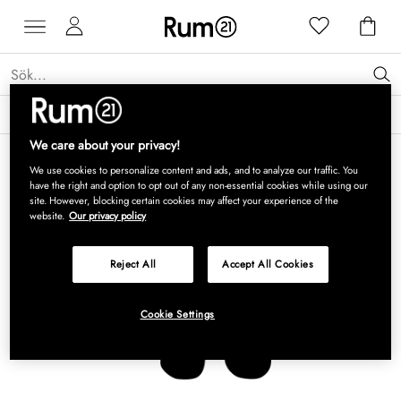
Få 15 % rabatt på Grythyttan Stålmöbler* →
Läs mer
We care about your privacy!
We use cookies to personalize content and ads, and to analyze our traffic. You
have the right and option to opt out of any non-essential cookies while using our
site. However, blocking certain cookies may affect your experience of the
website.
Our privacy policy
Reject All
Accept All Cookies
Cookie Settings