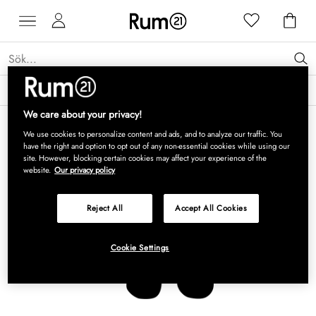
Få 15 % rabatt på Grythyttan Stålmöbler* →
Läs mer
We care about your privacy!
We use cookies to personalize content and ads, and to analyze our traffic. You
have the right and option to opt out of any non-essential cookies while using our
site. However, blocking certain cookies may affect your experience of the
website.
Our privacy policy
Reject All
Accept All Cookies
Cookie Settings