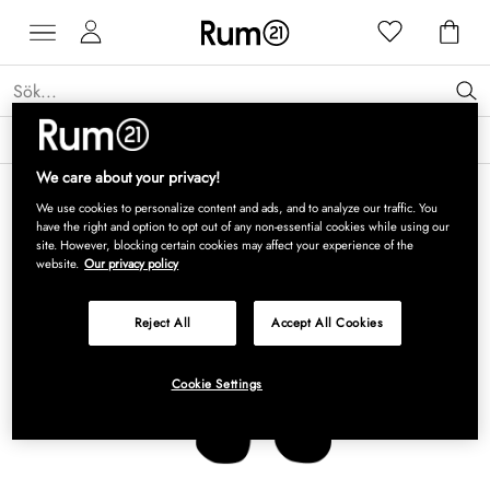
Få 15 % rabatt på Grythyttan Stålmöbler* →
Läs mer
We care about your privacy!
We use cookies to personalize content and ads, and to analyze our traffic. You
have the right and option to opt out of any non-essential cookies while using our
site. However, blocking certain cookies may affect your experience of the
website.
Our privacy policy
Reject All
Accept All Cookies
Cookie Settings