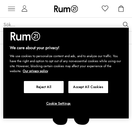
Få 15 % rabatt på Grythyttan Stålmöbler* →
Läs mer
We care about your privacy!
We use cookies to personalize content and ads, and to analyze our traffic. You
have the right and option to opt out of any non-essential cookies while using our
site. However, blocking certain cookies may affect your experience of the
website.
Our privacy policy
Reject All
Accept All Cookies
Cookie Settings