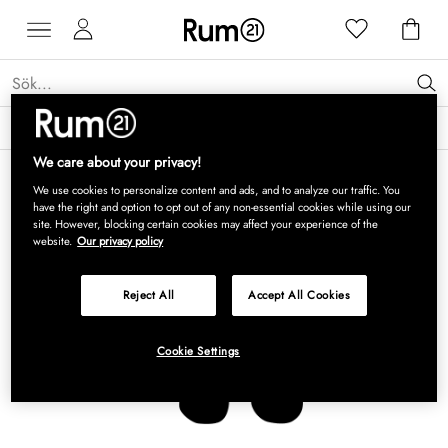
Få 15 % rabatt på Grythyttan Stålmöbler* →
Läs mer
We care about your privacy!
We use cookies to personalize content and ads, and to analyze our traffic. You
have the right and option to opt out of any non-essential cookies while using our
site. However, blocking certain cookies may affect your experience of the
website.
Our privacy policy
Reject All
Accept All Cookies
Cookie Settings