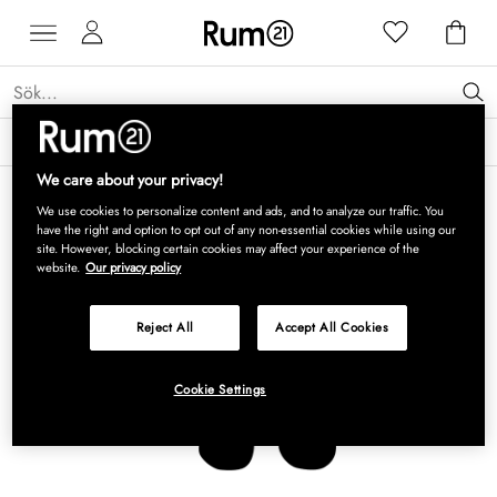
Få 15 % rabatt på Grythyttan Stålmöbler* →
Läs mer
We care about your privacy!
We use cookies to personalize content and ads, and to analyze our traffic. You
have the right and option to opt out of any non-essential cookies while using our
site. However, blocking certain cookies may affect your experience of the
website.
Our privacy policy
Reject All
Accept All Cookies
Cookie Settings