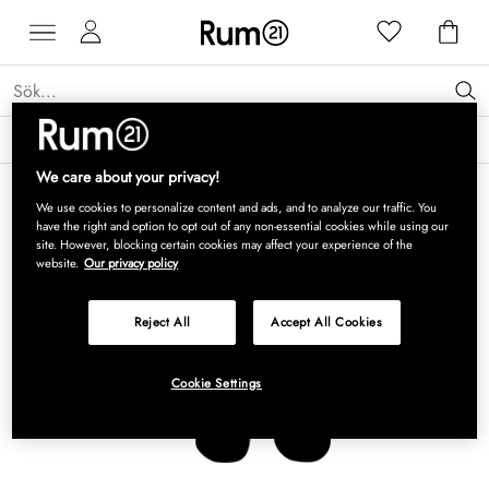
Få 15 % rabatt på Grythyttan Stålmöbler* →
Läs mer
We care about your privacy!
We use cookies to personalize content and ads, and to analyze our traffic. You
have the right and option to opt out of any non-essential cookies while using our
site. However, blocking certain cookies may affect your experience of the
website.
Our privacy policy
Reject All
Accept All Cookies
Cookie Settings