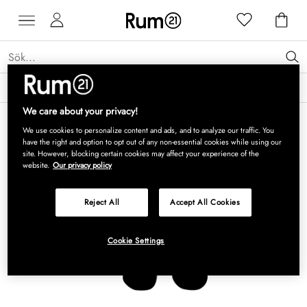
Få 15 % rabatt på Grythyttan Stålmöbler* →
Läs mer
We care about your privacy!
We use cookies to personalize content and ads, and to analyze our traffic. You
have the right and option to opt out of any non-essential cookies while using our
site. However, blocking certain cookies may affect your experience of the
website.
Our privacy policy
Reject All
Accept All Cookies
Cookie Settings