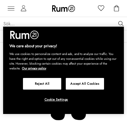
Få 15 % rabatt på Grythyttan Stålmöbler* →
Läs mer
We care about your privacy!
We use cookies to personalize content and ads, and to analyze our traffic. You
have the right and option to opt out of any non-essential cookies while using our
site. However, blocking certain cookies may affect your experience of the
website.
Our privacy policy
Reject All
Accept All Cookies
Cookie Settings