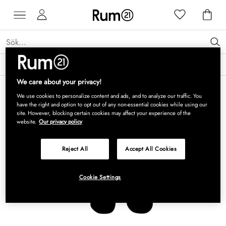
Få 15 % rabatt på Grythyttan Stålmöbler* →
Läs mer
We care about your privacy!
We use cookies to personalize content and ads, and to analyze our traffic. You
have the right and option to opt out of any non-essential cookies while using our
site. However, blocking certain cookies may affect your experience of the
website.
Our privacy policy
Reject All
Accept All Cookies
Cookie Settings