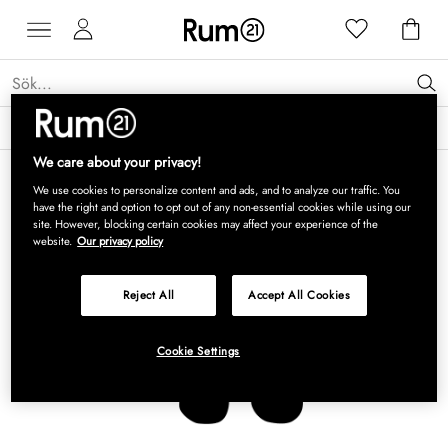
Få 15 % rabatt på Grythyttan Stålmöbler* →
Läs mer
We care about your privacy!
We use cookies to personalize content and ads, and to analyze our traffic. You
have the right and option to opt out of any non-essential cookies while using our
site. However, blocking certain cookies may affect your experience of the
website.
Our privacy policy
Reject All
Accept All Cookies
Cookie Settings