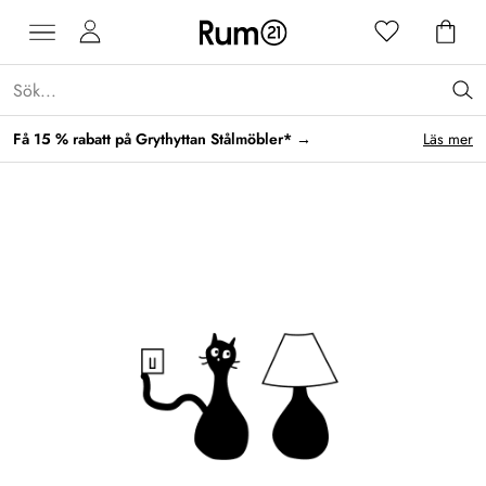
Få 15 % rabatt på Grythyttan Stålmöbler* →
Läs mer