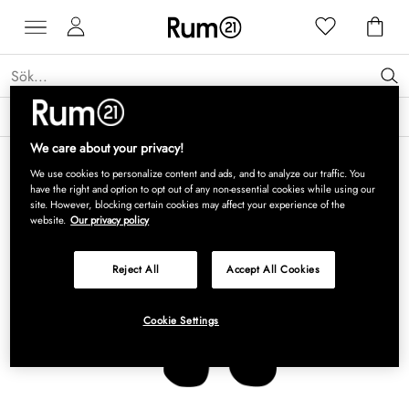
Få 15 % rabatt på Grythyttan Stålmöbler* →
Läs mer
We care about your privacy!
We use cookies to personalize content and ads, and to analyze our traffic. You
have the right and option to opt out of any non-essential cookies while using our
site. However, blocking certain cookies may affect your experience of the
website.
Our privacy policy
Reject All
Accept All Cookies
Cookie Settings