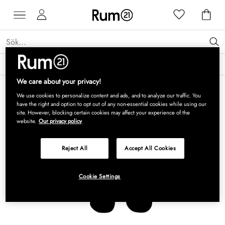
Få 15 % rabatt på Grythyttan Stålmöbler* →
Läs mer
We care about your privacy!
We use cookies to personalize content and ads, and to analyze our traffic. You
have the right and option to opt out of any non-essential cookies while using our
site. However, blocking certain cookies may affect your experience of the
website.
Our privacy policy
Reject All
Accept All Cookies
Cookie Settings