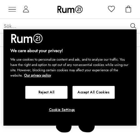
Få 15 % rabatt på Grythyttan Stålmöbler* →
Läs mer
We care about your privacy!
We use cookies to personalize content and ads, and to analyze our traffic. You
have the right and option to opt out of any non-essential cookies while using our
site. However, blocking certain cookies may affect your experience of the
website.
Our privacy policy
Reject All
Accept All Cookies
Cookie Settings