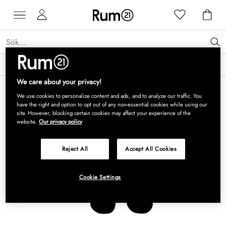
Få 15 % rabatt på Grythyttan Stålmöbler* →
Läs mer
We care about your privacy!
We use cookies to personalize content and ads, and to analyze our traffic. You
have the right and option to opt out of any non-essential cookies while using our
site. However, blocking certain cookies may affect your experience of the
website.
Our privacy policy
Reject All
Accept All Cookies
Cookie Settings