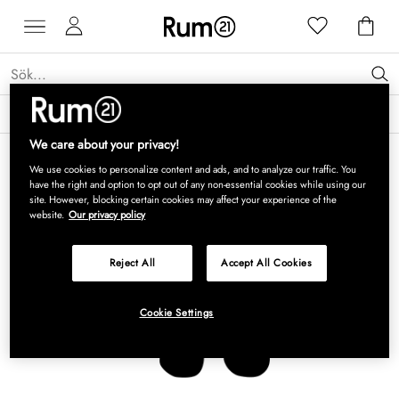
Få 15 % rabatt på Grythyttan Stålmöbler* →
Läs mer
We care about your privacy!
We use cookies to personalize content and ads, and to analyze our traffic. You
have the right and option to opt out of any non-essential cookies while using our
site. However, blocking certain cookies may affect your experience of the
website.
Our privacy policy
Reject All
Accept All Cookies
Cookie Settings