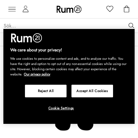
Få 15 % rabatt på Grythyttan Stålmöbler* →
Läs mer
We care about your privacy!
We use cookies to personalize content and ads, and to analyze our traffic. You
have the right and option to opt out of any non-essential cookies while using our
site. However, blocking certain cookies may affect your experience of the
website.
Our privacy policy
Reject All
Accept All Cookies
Cookie Settings