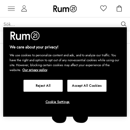
Få 15 % rabatt på Grythyttan Stålmöbler* →
Läs mer
We care about your privacy!
We use cookies to personalize content and ads, and to analyze our traffic. You
have the right and option to opt out of any non-essential cookies while using our
site. However, blocking certain cookies may affect your experience of the
website.
Our privacy policy
Reject All
Accept All Cookies
Cookie Settings