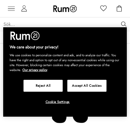
Få 15 % rabatt på Grythyttan Stålmöbler* →
Läs mer
We care about your privacy!
We use cookies to personalize content and ads, and to analyze our traffic. You
have the right and option to opt out of any non-essential cookies while using our
site. However, blocking certain cookies may affect your experience of the
website.
Our privacy policy
Reject All
Accept All Cookies
Cookie Settings