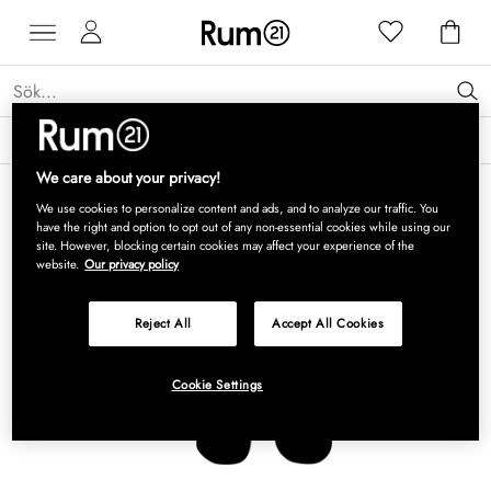
Få 15 % rabatt på Grythyttan Stålmöbler* →
Läs mer
We care about your privacy!
We use cookies to personalize content and ads, and to analyze our traffic. You
have the right and option to opt out of any non-essential cookies while using our
site. However, blocking certain cookies may affect your experience of the
website.
Our privacy policy
Reject All
Accept All Cookies
Cookie Settings