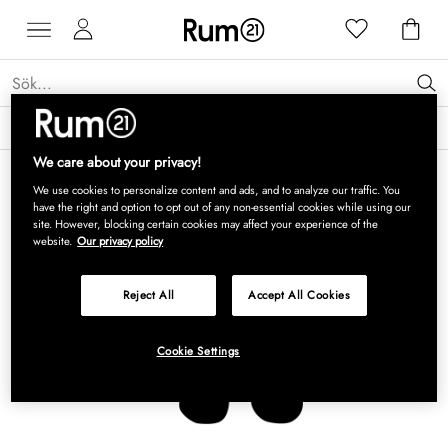
Få 15 % rabatt på Grythyttan Stålmöbler* →
Läs mer
We care about your privacy!
We use cookies to personalize content and ads, and to analyze our traffic. You
have the right and option to opt out of any non-essential cookies while using our
site. However, blocking certain cookies may affect your experience of the
website.
Our privacy policy
Reject All
Accept All Cookies
Cookie Settings