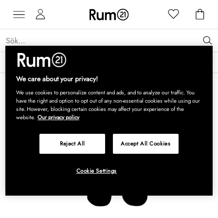
Få 15 % rabatt på Grythyttan Stålmöbler* →
Läs mer
We care about your privacy!
We use cookies to personalize content and ads, and to analyze our traffic. You
have the right and option to opt out of any non-essential cookies while using our
site. However, blocking certain cookies may affect your experience of the
website.
Our privacy policy
Reject All
Accept All Cookies
Cookie Settings