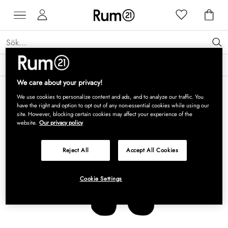
Få 15 % rabatt på Grythyttan Stålmöbler* →
Läs mer
We care about your privacy!
We use cookies to personalize content and ads, and to analyze our traffic. You
have the right and option to opt out of any non-essential cookies while using our
site. However, blocking certain cookies may affect your experience of the
website.
Our privacy policy
Reject All
Accept All Cookies
Cookie Settings