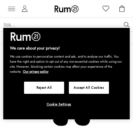
Få 15 % rabatt på Grythyttan Stålmöbler* →
Läs mer
We care about your privacy!
We use cookies to personalize content and ads, and to analyze our traffic. You
have the right and option to opt out of any non-essential cookies while using our
site. However, blocking certain cookies may affect your experience of the
website.
Our privacy policy
Reject All
Accept All Cookies
Cookie Settings