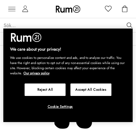
Få 15 % rabatt på Grythyttan Stålmöbler* →
Läs mer
We care about your privacy!
We use cookies to personalize content and ads, and to analyze our traffic. You
have the right and option to opt out of any non-essential cookies while using our
site. However, blocking certain cookies may affect your experience of the
website.
Our privacy policy
Reject All
Accept All Cookies
Cookie Settings