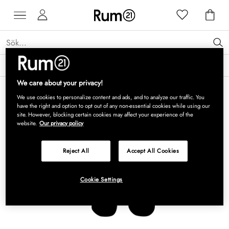
Få 15 % rabatt på Grythyttan Stålmöbler* →
Läs mer
We care about your privacy!
We use cookies to personalize content and ads, and to analyze our traffic. You
have the right and option to opt out of any non-essential cookies while using our
site. However, blocking certain cookies may affect your experience of the
website.
Our privacy policy
Reject All
Accept All Cookies
Cookie Settings