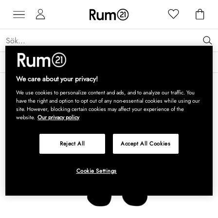
Få 15 % rabatt på Grythyttan Stålmöbler* →
Läs mer
We care about your privacy!
We use cookies to personalize content and ads, and to analyze our traffic. You
have the right and option to opt out of any non-essential cookies while using our
site. However, blocking certain cookies may affect your experience of the
website.
Our privacy policy
Reject All
Accept All Cookies
Cookie Settings