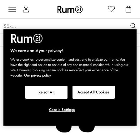
Få 15 % rabatt på Grythyttan Stålmöbler* →
Läs mer
We care about your privacy!
We use cookies to personalize content and ads, and to analyze our traffic. You
have the right and option to opt out of any non-essential cookies while using our
site. However, blocking certain cookies may affect your experience of the
website.
Our privacy policy
Reject All
Accept All Cookies
Cookie Settings