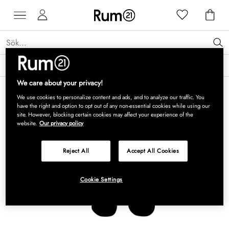
Få 15 % rabatt på Grythyttan Stålmöbler* →
Läs mer
We care about your privacy!
We use cookies to personalize content and ads, and to analyze our traffic. You
have the right and option to opt out of any non-essential cookies while using our
site. However, blocking certain cookies may affect your experience of the
website.
Our privacy policy
Reject All
Accept All Cookies
Cookie Settings